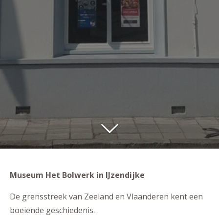
Museum Het Bolwerk in IJzendijke
De grensstreek van Zeeland en Vlaanderen kent een
boeiende geschiedenis.