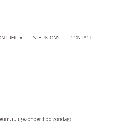
ONTDEK
STEUN ONS
CONTACT
useum. (uitgezonderd op zondag)