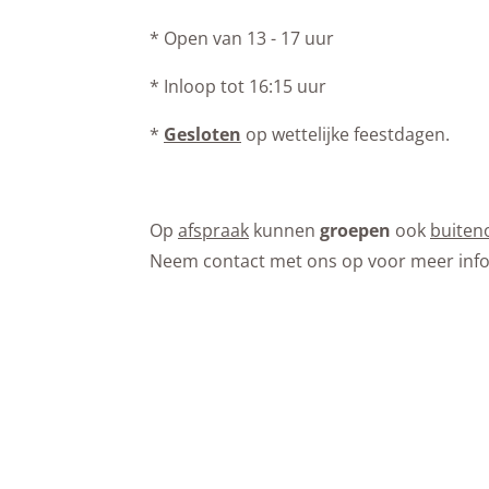
* Open van 13 - 17 uur
* Inloop tot 16:15 uur
*
Gesloten
op wettelijke feestdagen.
Op
afspraak
kunnen
groepen
ook
buiten
Neem contact met ons op voor meer info