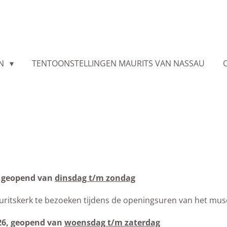
EN
TENTOONSTELLINGEN MAURITS VAN NASSAU
6, geopend van
dinsdag t/m zondag
Mauritskerk te bezoeken tijdens de openingsuren van het m
26, geopend van
woensdag t/m zaterdag