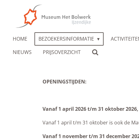
Ga
direct
naar
de
HOME
BEZOEKERSINFORMATIE
ACTIVITEIT
hoofdinhoud
NIEUWS
PRIJSOVERZICHT
OPENINGSTIJDEN:
Vanaf 1 april 2026 t/m 31 oktober 202
Vanaf 1 april t/m 31 oktober is ook de 
Vanaf 1 november t/m 31 december 20